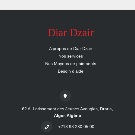
nous
Aide
Diar Dzair
A propos de Diar Dzair
Nos services
Nos Moyens de paiements
Besoin d’aide
62 A, Lotissement des Jeunes Aveugles, Draria,
Alger, Algérie
+213 98 230 05 00