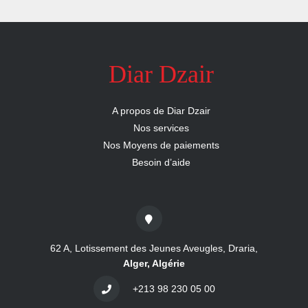
nous
Aide
Diar Dzair
A propos de Diar Dzair
Nos services
Nos Moyens de paiements
Besoin d’aide
62 A, Lotissement des Jeunes Aveugles, Draria,
Alger, Algérie
+213 98 230 05 00