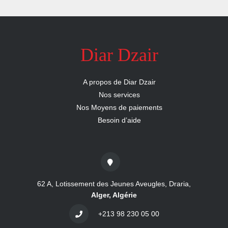
nous
Aide
Diar Dzair
A propos de Diar Dzair
Nos services
Nos Moyens de paiements
Besoin d’aide
62 A, Lotissement des Jeunes Aveugles, Draria,
Alger, Algérie
+213 98 230 05 00