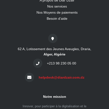
A propos de Diar Dzair
Nos services
Nos Moyens de paiements
Besoin d’aide
62 A, Lotissement des Jeunes Aveugles, Draria,
Alger, Algérie
+213 98 230 05 00
helpdesk@diardzair.com.dz
Notre mission
Innover, pour participer à la digitalisation et le