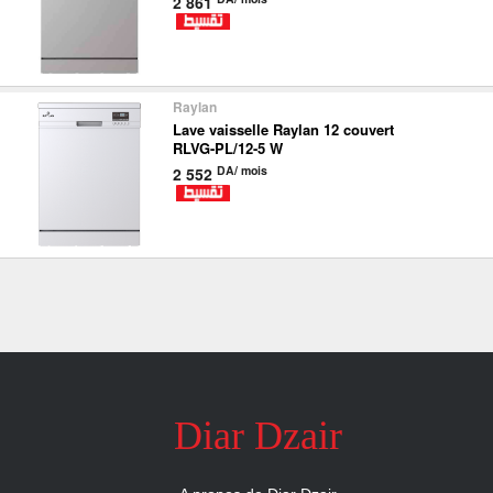
2 861
Raylan
Lave vaisselle Raylan 12 couvert
RLVG-PL/12-5 W
DA/ mois
2 552
Diar Dzair