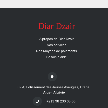
nous
Aide
Diar Dzair
A propos de Diar Dzair
Nos services
Nos Moyens de paiements
Besoin d’aide
62 A, Lotissement des Jeunes Aveugles, Draria,
Alger, Algérie
+213 98 230 05 00