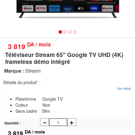
nous
Aide
DA / mois
3 819
Téléviseur Stream 65" Google TV UHD (4K)
frameless démo intégré
Marque :
Stream
Détails du produit ́ :
Voir détail
Plateforme Google TV
Coleur Noir
Sans cadre Slim
Quantité :
DA / mois
3 819