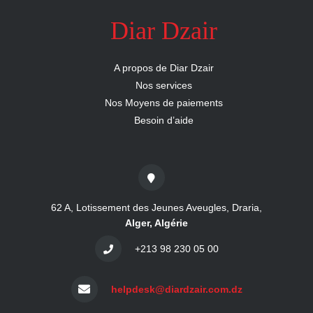
Diar Dzair
A propos de Diar Dzair
Nos services
Nos Moyens de paiements
Besoin d’aide
62 A, Lotissement des Jeunes Aveugles, Draria,
Alger, Algérie
+213 98 230 05 00
helpdesk@diardzair.com.dz