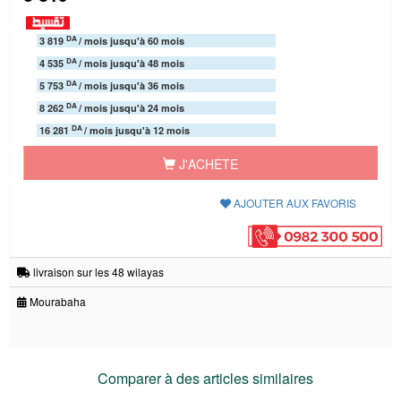
DA
3 819
/ mois jusqu'à 60 mois
DA
4 535
/ mois jusqu'à 48 mois
DA
5 753
/ mois jusqu'à 36 mois
DA
8 262
/ mois jusqu'à 24 mois
DA
16 281
/ mois jusqu'à 12 mois
J'ACHETE
AJOUTER AUX FAVORIS
livraison sur les 48 wilayas
Mourabaha
Comparer à des articles similaires