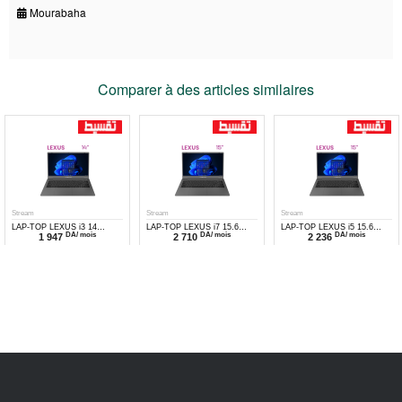
Mourabaha
Comparer à des articles similaires
Stream
Stream
Stream
LAP-TOP LEXUS i3 14
LAP-TOP LEXUS i7 15.6
LAP-TOP LEXUS i5 15.6
DA/ mois
DA/ mois
DA/ mois
1 947
2 710
2 236
Pouces
Pouces
Pouces