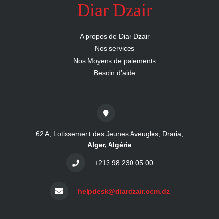
Diar Dzair
A propos de Diar Dzair
Nos services
Nos Moyens de paiements
Besoin d’aide
62 A, Lotissement des Jeunes Aveugles, Draria,
Alger, Algérie
+213 98 230 05 00
helpdesk@diardzair.com.dz