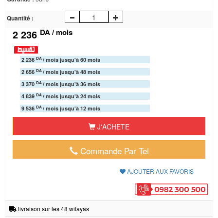
Quantité :
DA / mois
2 236
DA
2 236
/ mois jusqu'à 60 mois
DA
2 656
/ mois jusqu'à 48 mois
DA
3 370
/ mois jusqu'à 36 mois
DA
4 839
/ mois jusqu'à 24 mois
DA
9 536
/ mois jusqu'à 12 mois
J'ACHETE
Commande Par Tel
AJOUTER AUX FAVORIS
livraison sur les 48 wilayas