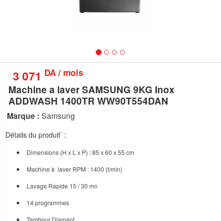
nous
Aide
DA / mois
3 071
Machine a laver SAMSUNG 9KG Inox
ADDWASH 1400TR WW90T554DAN
Marque :
Samsung
Détails du produit ́ :
Dimensions (H x L x P) : 85 x 60 x 55 cm
Machine à laver RPM : 1400 (t/min)
Lavage Rapide 15 / 30 mn
14 programmes
Tambour Diamant