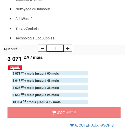
Nettoyage du tambour
AddWashâ
Smart Control +
Technologie EcoBubbleâ
Quantité :
DA / mois
3 071
DA
3 071
/ mois jusqu'à 60 mois
DA
3 647
/ mois jusqu'à 48 mois
DA
4 627
/ mois jusqu'à 36 mois
DA
6 645
/ mois jusqu'à 24 mois
DA
13 094
/ mois jusqu'à 12 mois
J'ACHETE
AJOUTER AUX FAVORIS