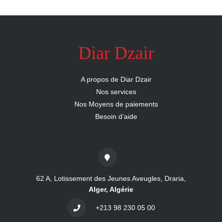
Diar Dzair
A propos de Diar Dzair
Nos services
Nos Moyens de paiements
Besoin d’aide
62 A, Lotissement des Jeunes Aveugles, Draria,
Alger, Algérie
+213 98 230 05 00