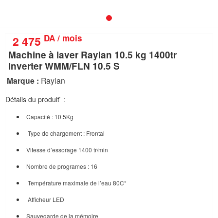
nous
Aide
DA / mois
2 475
Machine à laver Raylan 10.5 kg 1400tr
Inverter WMM/FLN 10.5 S
Marque :
Raylan
Détails du produit ́ :
Capacité : 10.5Kg
Type de chargement : Frontal
Vitesse d’essorage 1400 tr/min
Nombre de programes : 16
Température maximale de l’eau 80C°
Afficheur LED
Sauvegarde de la mémoire