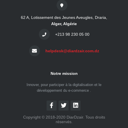
62 A, Lotissement des Jeunes Aveugles, Draria,
Alger, Algérie
+213 98 230 05 00
helpdesk@diardzair.com.dz
Notre mission
Innover, pour participer à la digitalisation et le
développement du e-commerce .
Copyright © 2018-2020 DiarDzair. Tous droits
réservés.