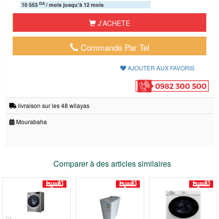
DA
10 553
/ mois jusqu'à 12 mois
J'ACHETE
Commande Par Tel
AJOUTER AUX FAVORIS
livraison sur les 48 wilayas
Mourabaha
Comparer à des articles similaires
LG