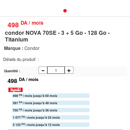
nous
Aide
DA / mois
498
condor NOVA 70SE - 3 + 5 Go - 128 Go -
Titanium
Marque :
Condor
Détails du produit ́ :
Quantité :
DA / mois
498
DA
498
/ mois jusqu'à 60 mois
DA
591
/ mois jusqu'à 48 mois
DA
750
/ mois jusqu'à 36 mois
DA
1 077
/ mois jusqu'à 24 mois
DA
2 123
/ mois jusqu'à 12 mois