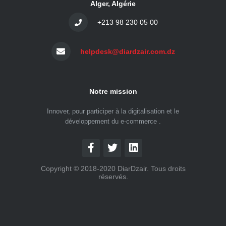
Alger, Algérie
+213 98 230 05 00
helpdesk@diardzair.com.dz
Notre mission
Innover, pour participer à la digitalisation et le
développement du e-commerce .
Copyright © 2018-2020 DiarDzair. Tous droits
réservés.