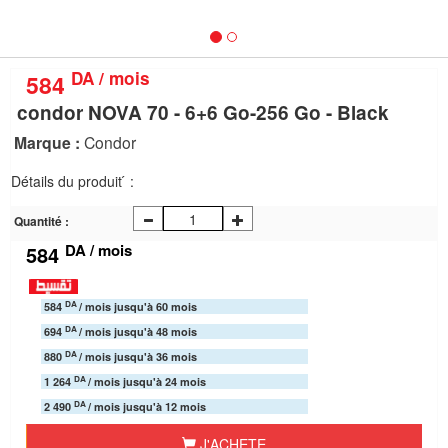
nous
Aide
DA / mois
584
condor NOVA 70 - 6+6 Go-256 Go - Black
Marque :
Condor
Détails du produit ́ :
Quantité :
DA / mois
584
DA
584
/ mois jusqu'à 60 mois
DA
694
/ mois jusqu'à 48 mois
DA
880
/ mois jusqu'à 36 mois
DA
1 264
/ mois jusqu'à 24 mois
DA
2 490
/ mois jusqu'à 12 mois
J'ACHETE