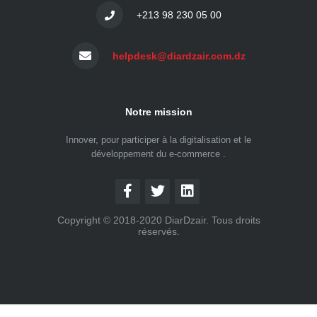
+213 98 230 05 00
helpdesk@diardzair.com.dz
Notre mission
Innover, pour participer à la digitalisation et le
développement du e-commerce .
Copyright © 2018-2020 DiarDzair. Tous droits
réservés.